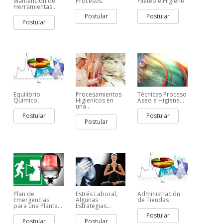
Mantención de
Procesos
Fileteo e Higiene
Herramientas...
Postular
Postular
Postular
Equilibrio
Procesamientos
Técnicas Proceso
Químico
Higienicos en
Aseo e Higiene...
una...
Postular
Postular
Postular
Plan de
Estrés Laboral,
Administración
Emergencias
Algunas
de Tiendas
para una Planta...
Estrategias...
Postular
Postular
Postular