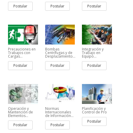
Postular
Postular
Postular
Precauciones en
Bombas
Integración y
Trabajos con
Centrífugas y de
Trabajo en
Cargas...
Desplazamiento...
Equipo...
Postular
Postular
Postular
Operación y
Normas
Planificación y
Mantención de
Internacionales
Control de Pro
Elementos...
de Información...
Postular
Postular
Postular