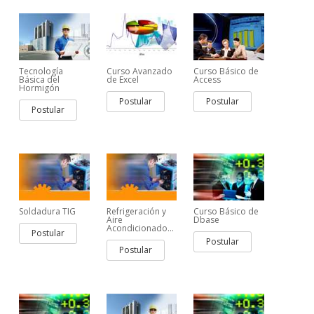
Tecnología
Curso Avanzado
Curso Básico de
Básica del
de Excel
Access
Hormigón
Postular
Postular
Postular
Soldadura TIG
Refrigeración y
Curso Básico de
Aire
Dbase
Acondicionado...
Postular
Postular
Postular