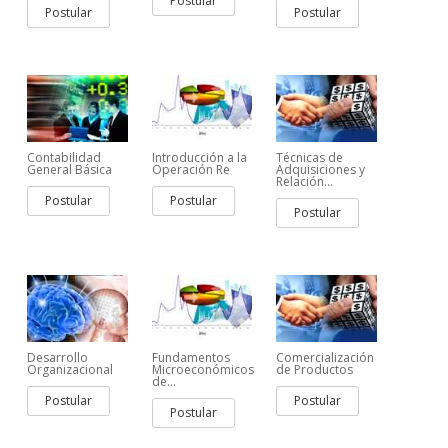
Postular
Postular
Postular
Contabilidad
Introducción a la
Técnicas de
General Básica
Operación Re
Adquisiciones y
Relación...
Postular
Postular
Postular
Desarrollo
Fundamentos
Comercialización
Organizacional
Microeconómicos
de Productos
de...
Postular
Postular
Postular