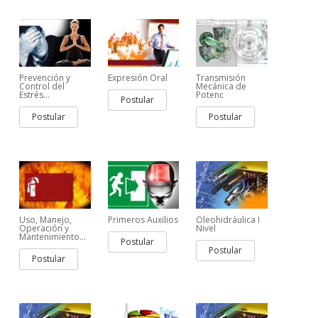
Prevención y
Expresión Oral
Transmisión
Control del
Mecánica de
Estrés...
Potenc
Postular
Postular
Postular
Uso, Manejo,
Primeros Auxilios
Oleohidráulica I
Operación y
Nivel
Mantenimiento...
Postular
Postular
Postular