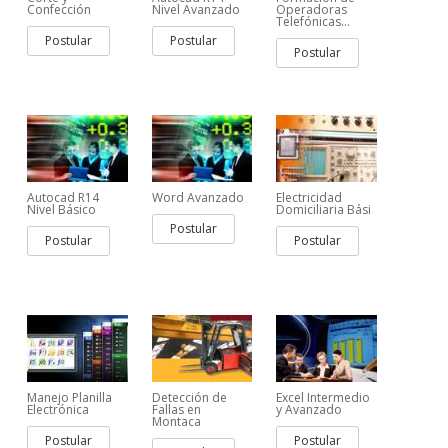
Confección
Nivel Avanzado
Operadoras
Telefónicas...
Postular
Postular
Postular
Autocad R14
Word Avanzado
Electricidad
Nivel Básico
Domiciliaria Bási
Postular
Postular
Postular
Manejo Planilla
Detección de
Excel Intermedio
Electrónica
Fallas en
y Avanzado
Montaca
Postular
Postular