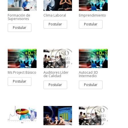
Formación de
Clima Laboral
Emprendimiento
Supervisores
Postular
Postular
Postular
Ms Project Básico
Auditores Líder
Autocad 3D
de Calidad
Intermedio
Postular
Postular
Postular