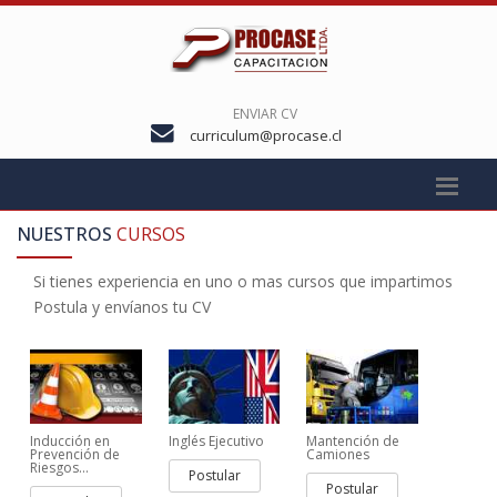
ENVIAR CV
curriculum@procase.cl
NUESTROS
CURSOS
Si tienes experiencia en uno o mas cursos que impartimos
Postula y envíanos tu CV
Inducción en
Inglés Ejecutivo
Mantención de
Prevención de
Camiones
Riesgos...
Postular
Postular