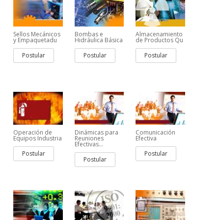
Sellos Mecánicos
Bombas e
Almacenamiento
y Empaquetadu
Hidráulica Básica
de Productos Qu
Postular
Postular
Postular
Operación de
Dinámicas para
Comunicación
Equipos Industria
Reuniones
Efectiva
Efectivas...
Postular
Postular
Postular