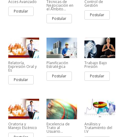
Acces Avanzado
Técnicas de
Control de
Negociación en
Gestión
el Ámbito...
Postular
Postular
Postular
Relatoría,
Planificación
Trabajo Bajo
Expresión Oral y
Estratégica
Presión
Es
Postular
Postular
Postular
Oratoria y
Excelencia de
Análisis y
Manejo Escénico
Trato al
Tratamiento del
Usuario...
I.V