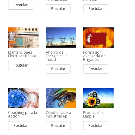
Postular
Postular
Postular
Mantenciones
Ahorro de
Formación
Eléctricas Básica
Energía en la
Avanzada de
Indust
Brigadas...
Postular
Postular
Postular
Coaching para la
Oleohidráulica
Producción
Acción
Industrial Apli
Limpia
Postular
Postular
Postular