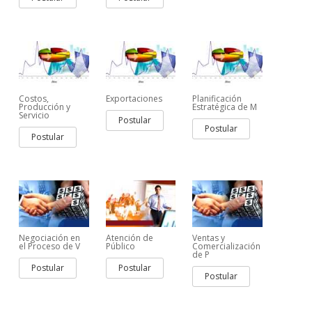
Costos,
Exportaciones
Planificación
Producción y
Estratégica de M
Servicio
Postular
Postular
Postular
Negociación en
Atención de
Ventas y
el Proceso de V
Público
Comercialización
de P
Postular
Postular
Postular