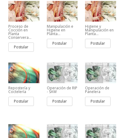
Proceso de
Manipulación e
Higiene y
Cocción en
Higiene en
Manipulación en
Planta
Planta...
Planta...
Conservera...
Postular
Postular
Postular
Repostería y
Operación de RIP
Operación de
Coctelería
- SAW
Panelera
Postular
Postular
Postular