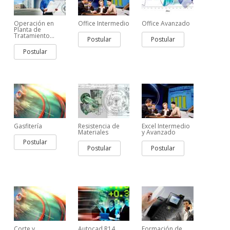
Operación en
Office Intermedio
Office Avanzado
Planta de
Tratamiento...
Postular
Postular
Postular
Gasfitería
Resistencia de
Excel Intermedio
Materiales
y Avanzado
Postular
Postular
Postular
Corte y
Autocad R14
Formación de