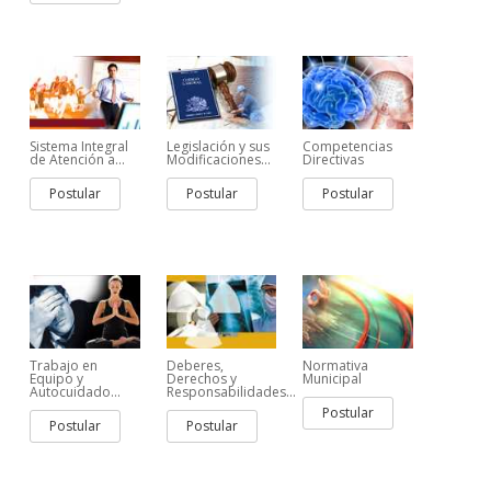
Sistema Integral
Legislación y sus
Competencias
de Atención a...
Modificaciones...
Directivas
Postular
Postular
Postular
Trabajo en
Deberes,
Normativa
Equipo y
Derechos y
Municipal
Autocuidado...
Responsabilidades...
Postular
Postular
Postular