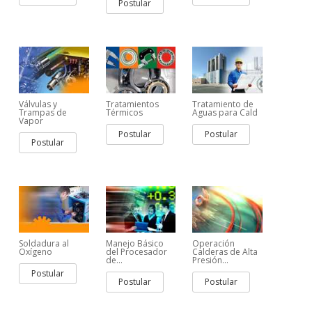
Postular
Válvulas y
Tratamientos
Tratamiento de
Trampas de
Térmicos
Aguas para Cald
Vapor
Postular
Postular
Postular
Soldadura al
Manejo Básico
Operación
Oxígeno
del Procesador
Calderas de Alta
de...
Presión...
Postular
Postular
Postular