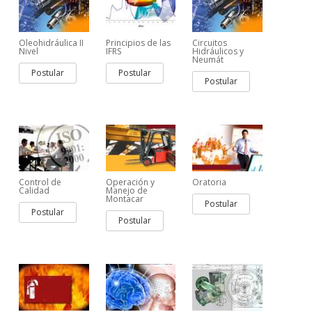
Oleohidráulica II
Principios de las
Circuitos
Nivel
IFRS
Hidráulicos y
Neumát
Postular
Postular
Postular
Control de
Operación y
Oratoria
Calidad
Manejo de
Montacar
Postular
Postular
Postular