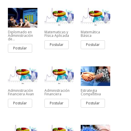
Diplomado en
Matematicas y
Matemática
Administración
Física Aplicada
Básica
de...
Postular
Postular
Postular
Administración
Administración
Estrategia
Financiera Avan
Financiera
Competitiva
Postular
Postular
Postular