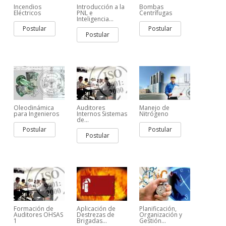
Incendios
Introducción a la
Bombas
Eléctricos
PNL e
Centrífugas
Inteligencia...
Postular
Postular
Postular
Oleodinámica
Auditores
Manejo de
para Ingenieros
Internos Sistemas
Nitrógeno
de...
Postular
Postular
Postular
Formación de
Aplicación de
Planificación,
Auditores OHSAS
Destrezas de
Organización y
1
Brigadas...
Gestión...