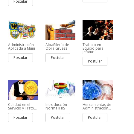
Postular
Administración
Albañilería de
Trabajo en
Aplicada a Muni
Obra Gruesa
Equipo para
Jefatur
Postular
Postular
Postular
Calidad en el
Introducción
Herramientas de
Servicio y Trato...
Norma IFRS
Administración...
Postular
Postular
Postular