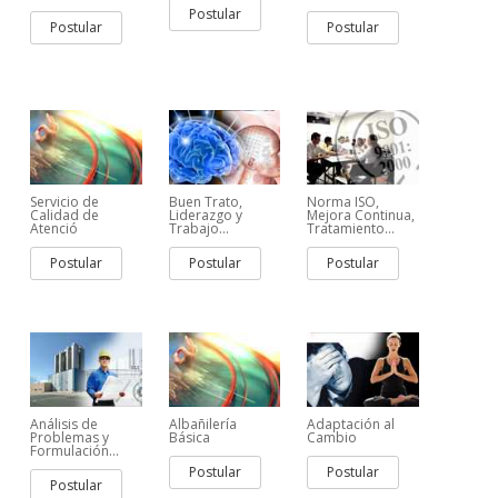
Postular
Postular
Postular
Servicio de
Buen Trato,
Norma ISO,
Calidad de
Liderazgo y
Mejora Continua,
Atenció
Trabajo...
Tratamiento...
Postular
Postular
Postular
Análisis de
Albañilería
Adaptación al
Problemas y
Básica
Cambio
Formulación...
Postular
Postular
Postular