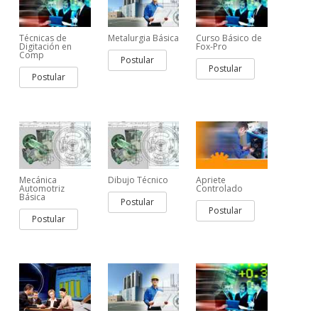
Técnicas de
Metalurgia Básica
Curso Básico de
Digitación en
Fox-Pro
Comp
Postular
Postular
Postular
Mecánica
Dibujo Técnico
Apriete
Automotriz
Controlado
Básica
Postular
Postular
Postular