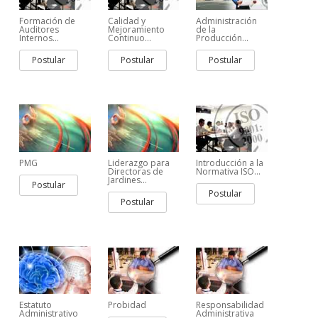
Formación de
Calidad y
Administración
Auditores
Mejoramiento
de la
Internos...
Continuo...
Producción...
Postular
Postular
Postular
PMG
Liderazgo para
Introducción a la
Directoras de
Normativa ISO...
Jardines...
Postular
Postular
Postular
Estatuto
Probidad
Responsabilidad
Administrativo
Administrativa