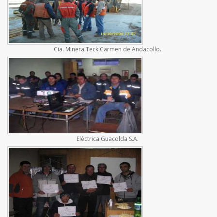
Cia. Minera Teck Carmen de Andacollo.
Eléctrica Guacolda S.A.