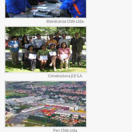
Maestranza Chile Ltda.
Constructora JCE S.A.
Peri Chile Ltda