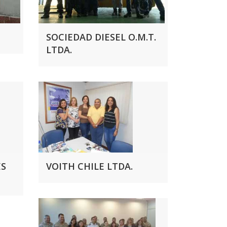
SOCIEDAD DIESEL O.M.T.
LTDA.
ES
VOITH CHILE LTDA.