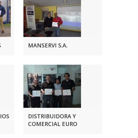
S
MANSERVI S.A.
IOS
DISTRIBUIDORA Y
COMERCIAL EURO