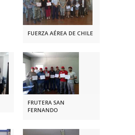
FUERZA AÉREA DE CHILE
FRUTERA SAN
FERNANDO