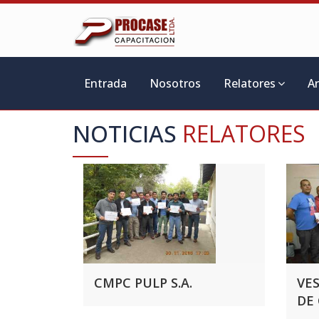
Entrada
Nosotros
Relatores
A
NOTICIAS
RELATORES
CMPC PULP S.A.
VE
DE 