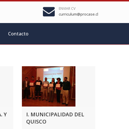
ENVIAR CV
curriculum@procase.cl
Contacto
. Y
I. MUNICIPALIDAD DEL
QUISCO