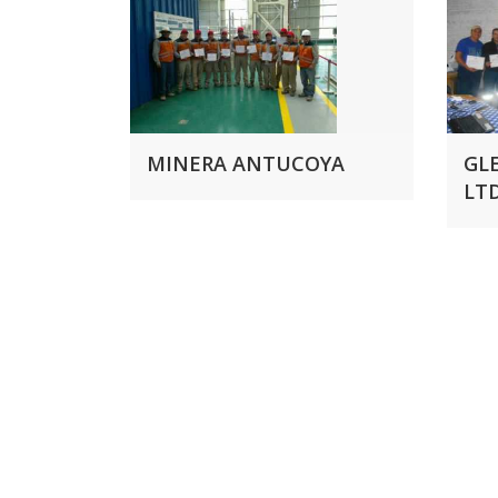
MINERA ANTUCOYA
GL
LTD