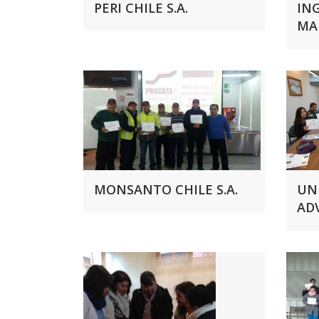
PERI CHILE S.A.
ING
MA
MONSANTO CHILE S.A.
UN
AD