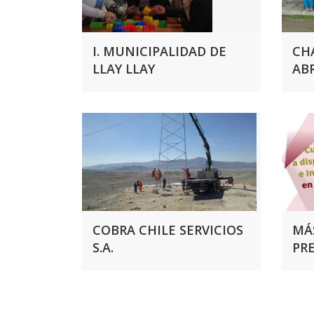
I. MUNICIPALIDAD DE
CH
LLAY LLAY
ABR
COBRA CHILE SERVICIOS
MÁ
S.A.
PR