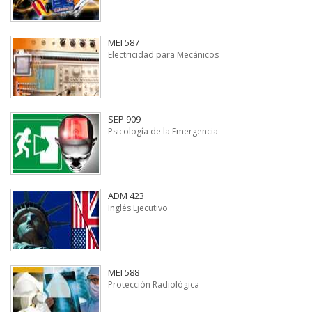
MEI 587
Electricidad para Mecánicos
SEP 909
Psicología de la Emergencia
ADM 423
Inglés Ejecutivo
MEI 588
Protección Radiológica