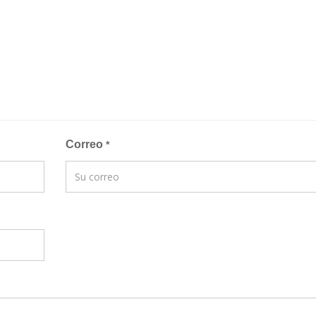
Correo
*