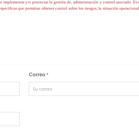
de implementar y/o potenciar la gestión de, administración y control asociado. Ev
específicas que permitan obtener control sobre los riesgos, la situación operacional
Correo
*