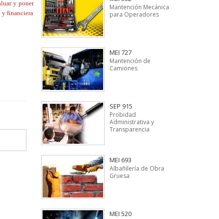
aluar y poner
Mantención Mecánica
 y financiera
para Operadores
MEI 727
Mantención de
Camiones
SEP 915
Probidad
Administrativa y
Transparencia
MEI 693
Albañilería de Obra
Gruesa
MEI 520