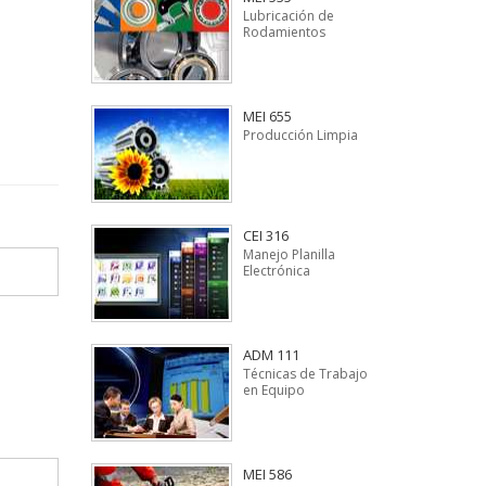
Lubricación de
Rodamientos
MEI 655
Producción Limpia
CEI 316
Manejo Planilla
Electrónica
ADM 111
Técnicas de Trabajo
en Equipo
MEI 586