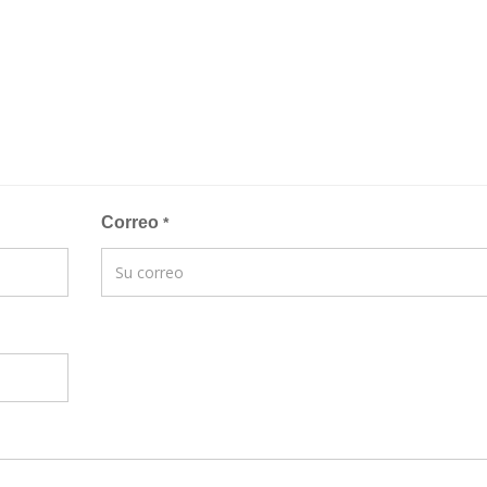
Correo
*