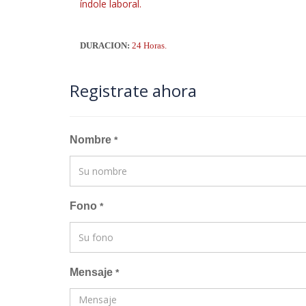
índole laboral.
DURACION:
24 Horas.
Registrate ahora
Nombre
*
Fono
*
Mensaje
*