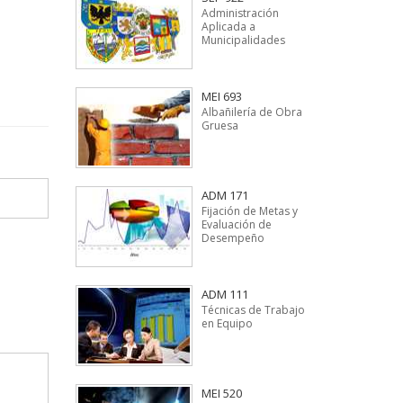
Administración
Aplicada a
Municipalidades
MEI 693
Albañilería de Obra
Gruesa
ADM 171
Fijación de Metas y
Evaluación de
Desempeño
ADM 111
Técnicas de Trabajo
en Equipo
MEI 520