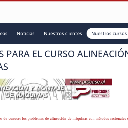
reas
Noticias
Nuestros clientes
Nuestros cursos
S PARA EL CURSO
ALINEACIÓ
AS
ones de conocer los problemas de alineación de máquinas con métodos racionales c