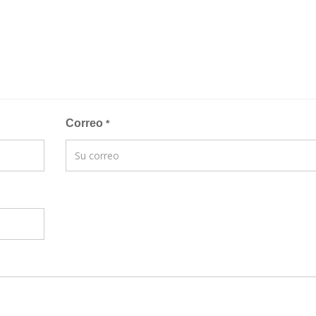
Correo
*