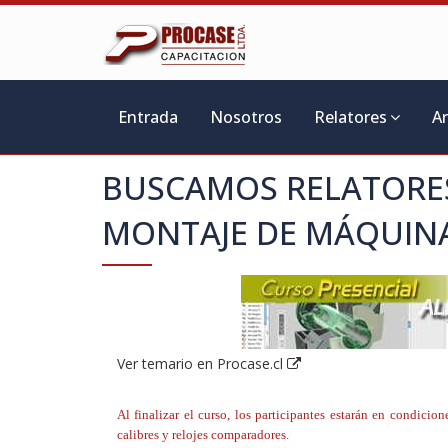
Entrada
Nosotros
Relatores
A
BUSCAMOS RELATORE
MONTAJE DE MÁQUIN
Ver temario en Procase.cl
Al finalizar el curso, los participantes estarán en condici
calibres y relojes comparadores.