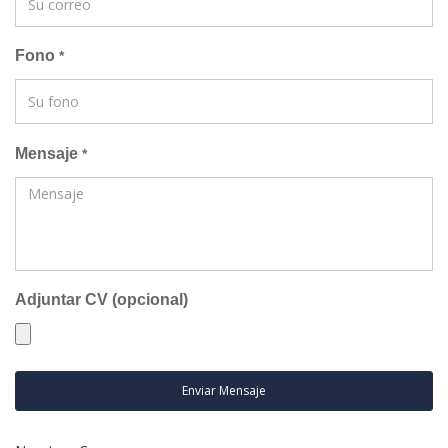
Fono
*
Mensaje
*
Adjuntar CV (opcional)
Enviar Mensaje