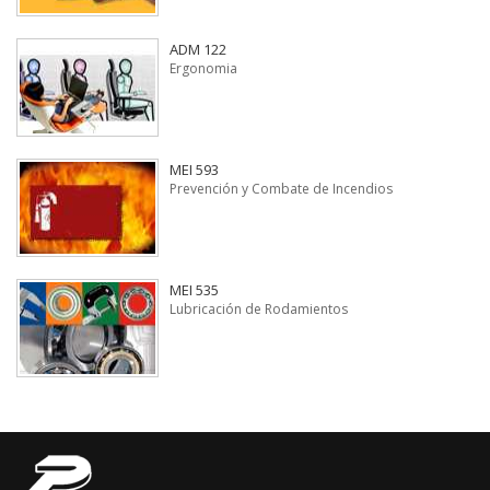
ADM 122
Ergonomia
MEI 593
Prevención y Combate de Incendios
MEI 535
Lubricación de Rodamientos