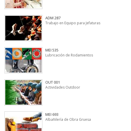
ADM 287
Trabajo en Equipo para Jefaturas
MEI 535
Lubricación de Rodamientos
OUT 001
Actividades Outdoor
MEI 693
Albañilería de Obra Gruesa