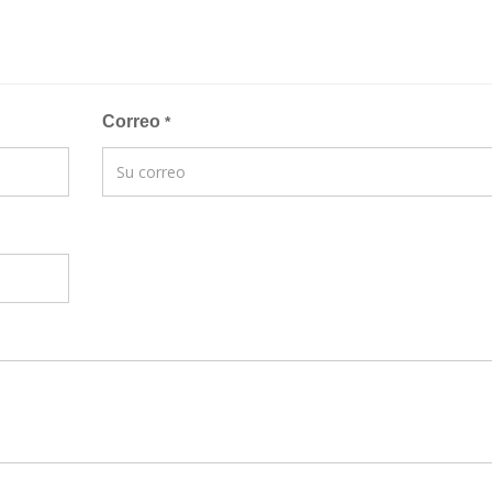
Correo
*