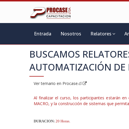
Entrada
Nosotros
Relatores
A
BUSCAMOS RELATORES
AUTOMATIZACIÓN DE
Ver temario en Procase.cl
Al finalizar el curso, los participantes estarán 
MACRO, y la construcción de sistemas que permitan 
DURACION:
20 Horas.