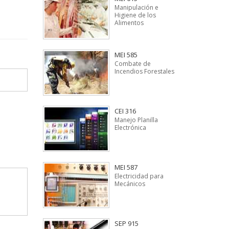
Manipulación e
Higiene de los
Alimentos
MEI 585
Combate de
Incendios Forestales
CEI 316
Manejo Planilla
Electrónica
MEI 587
Electricidad para
Mecánicos
SEP 915