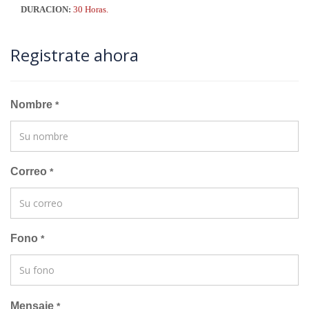
DURACION:
30 Horas.
Registrate ahora
Nombre
*
Correo
*
Fono
*
Mensaje
*