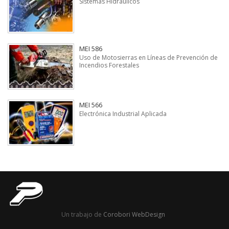
Sistemas Hidráulicos
MEI 586
Uso de Motosierras en Líneas de Prevención de
Incendios Forestales
MEI 566
Electrónica Industrial Aplicada
Un trabajo de
Corobori WebDesign