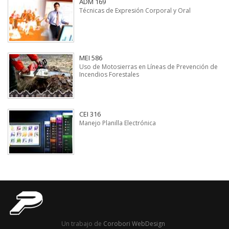
ADM 169
Técnicas de Expresión Corporal y Oral
MEI 586
Uso de Motosierras en Líneas de Prevención de
Incendios Forestales
CEI 316
Manejo Planilla Electrónica
Un trabajo de
Corobori WebDesign