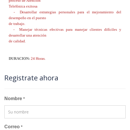
proceso de Atención
Telefónica exitosa
- Desarrollar estrategias personales para el mejoramiento del
desempeño en el puesto
de trabajo.
- Manejar técnicas efectivas para manejar clientes difíciles y
desarrollar una atención
de calidad.
DURACION:
24 Horas.
Registrate ahora
Nombre
*
Correo
*