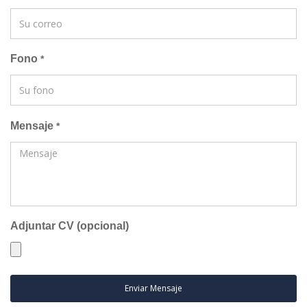
Fono
*
Mensaje
*
Adjuntar CV (opcional)
Enviar Mensaje