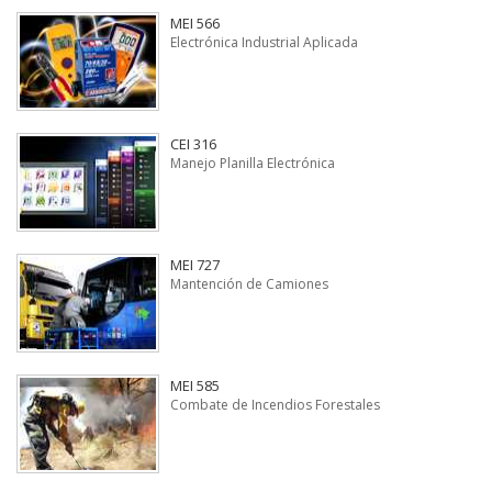
MEI 566
Electrónica Industrial Aplicada
CEI 316
Manejo Planilla Electrónica
MEI 727
Mantención de Camiones
MEI 585
Combate de Incendios Forestales