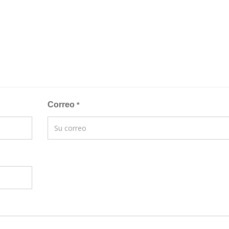
Correo
*