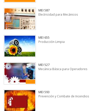
MEI 587
Electricidad para Mecánicos
MEI 655
Producción Limpia
MEI 527
Mecánica Básica para Operadores
MEI 593
Prevención y Combate de Incendios