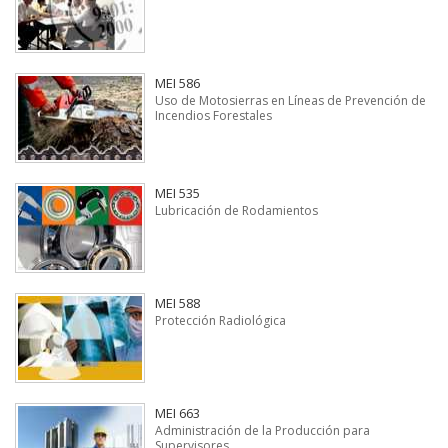
MEI 586
Uso de Motosierras en Líneas de Prevención de
Incendios Forestales
MEI 535
Lubricación de Rodamientos
MEI 588
Protección Radiológica
MEI 663
Administración de la Producción para
Supervisores