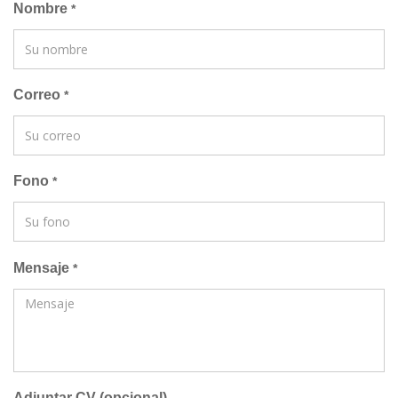
Nombre
*
Correo
*
Fono
*
Mensaje
*
Adjuntar CV (opcional)