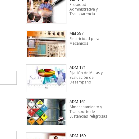
Probidad
Administrativa y
Transparencia
MEI 587
Electricidad para
Mecánicos
ADM 171
Fijación de Metas y
Evaluación de
Desempeño
ADM 162
Almacenamiento y
Transporte de
Sustancias Peligrosas
ADM 169