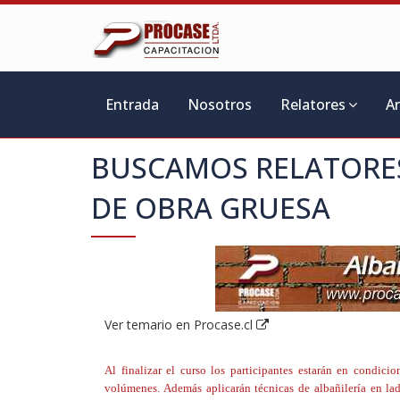
Entrada
Nosotros
Relatores
A
BUSCAMOS RELATORE
DE OBRA GRUESA
Ver temario en Procase.cl
Al finalizar el curso los participantes estarán en condici
volúmenes. Además aplicarán técnicas de albañilería en lad