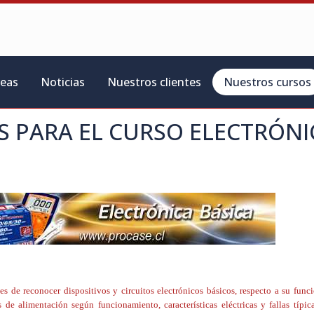
reas
Noticias
Nuestros clientes
Nuestros cursos
S PARA EL CURSO
ELECTRÓNI
nes de reconocer dispositivos y circuitos electrónicos básicos, respecto a su fun
tes de alimentación según funcionamiento, características eléctricas y fallas típic