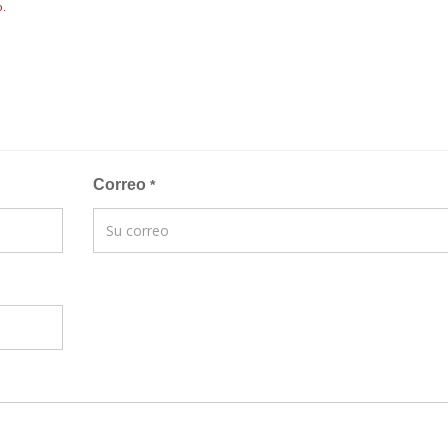
o.
Correo
*