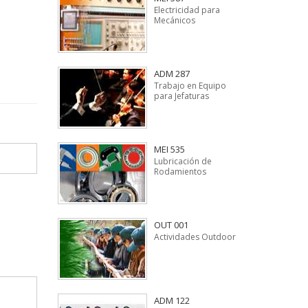
Electricidad para
Mecánicos
ADM 287
Trabajo en Equipo
para Jefaturas
MEI 535
Lubricación de
Rodamientos
OUT 001
Actividades Outdoor
ADM 122