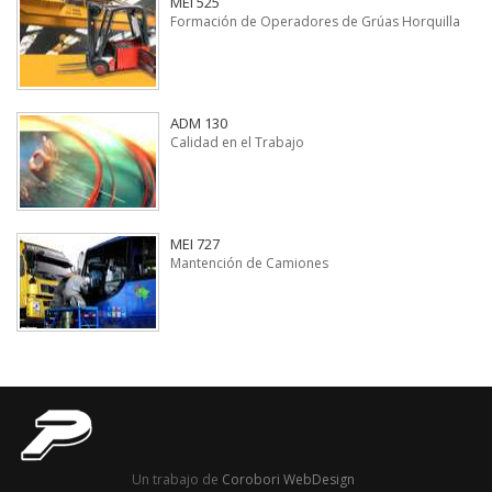
MEI 525
Formación de Operadores de Grúas Horquilla
ADM 130
Calidad en el Trabajo
MEI 727
Mantención de Camiones
Un trabajo de
Corobori WebDesign