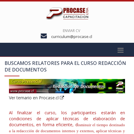
ENVIAR CV
curriculum@procase.cl
BUSCAMOS RELATORES PARA EL CURSO
REDACCIÓN
DE DOCUMENTOS
Ver temario en Procase.cl
Al finalizar el curso, los participantes estarán en
condiciones de aplicar técnicas de elaboración de
documentos, en forma eficiente, d
isminuir el tiempo destinado
a la redaccción de documentos internos y externos, a
plicar técnicas y