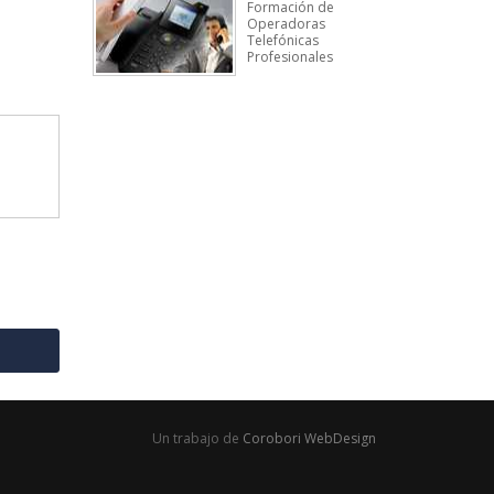
Formación de
Operadoras
Telefónicas
Profesionales
Un trabajo de
Corobori WebDesign