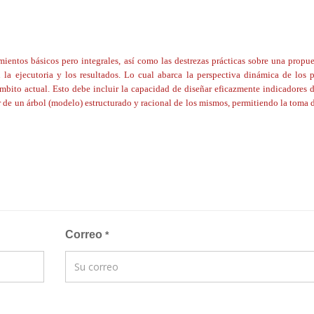
ientos básicos pero integrales, así como las destrezas prácticas sobre una propue
 la ejecutoria y los resultados. Lo cual abarca la perspectiva dinámica de los 
mbito actual. Esto debe incluir la capacidad de diseñar eficazmente indicadores 
r de un árbol (modelo) estructurado y racional de los mismos, permitiendo la toma 
Correo
*