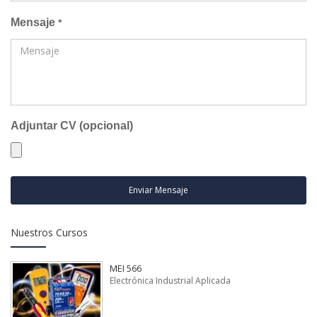
Mensaje
*
Adjuntar CV (opcional)
Enviar Mensaje
Nuestros Cursos
MEI 566
Electrónica Industrial Aplicada