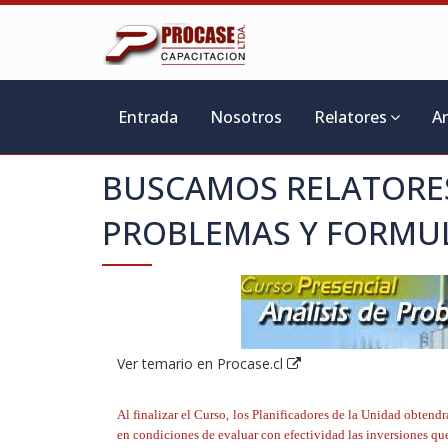
Entrada
Nosotros
Relatores
A
BUSCAMOS RELATORE
PROBLEMAS Y FORMU
Ver temario en Procase.cl
Al finalizar el Curso, los Planificadores de la Unidad obten
en condiciones de evaluar con efectividad las inversiones que