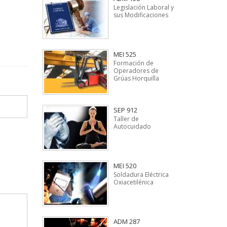
Legislación Laboral y
sus Modificaciones
MEI 525
Formación de
Operadores de
Grúas Horquilla
SEP 912
Taller de
Autocuidado
MEI 520
Soldadura Eléctrica
Oxiacetilénica
ADM 287