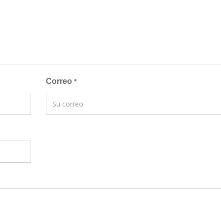
Correo
*