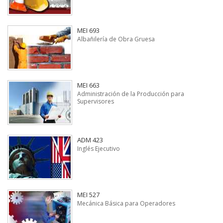
MEI 693
Albañilería de Obra Gruesa
MEI 663
Administración de la Producción para
Supervisores
ADM 423
Inglés Ejecutivo
MEI 527
Mecánica Básica para Operadores