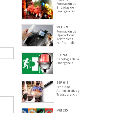
Formación de
Brigadas de
Emergencias
MEI 569
Formación de
Operadoras
Telefónicas
Profesionales
SEP 909
Psicología de la
Emergencia
SEP 915
Probidad
Administrativa y
Transparencia
MEI 535