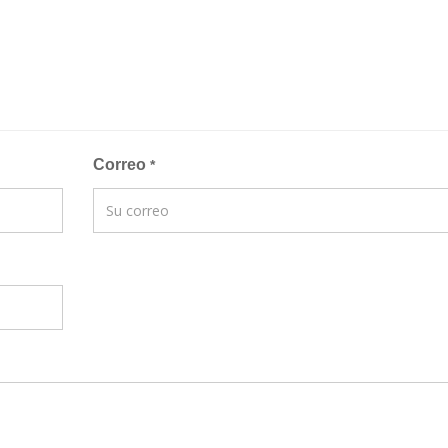
Correo
*