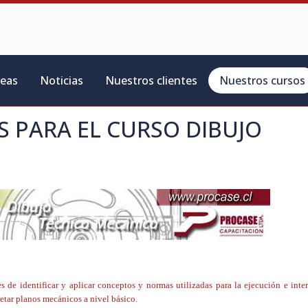
reas
Noticias
Nuestros clientes
Nuestros cursos
S PARA EL CURSO
DIBUJO
nes de identificar y aplicar conceptos y normas utilizadas para la ejecución e inte
retar planos mecánicos a nivel básico.