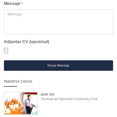
Mensaje
*
Adjuntar CV (opcional)
Enviar Mensaje
Nuestros Cursos
ADM 169
Técnicas de Expresión Corporal y Oral