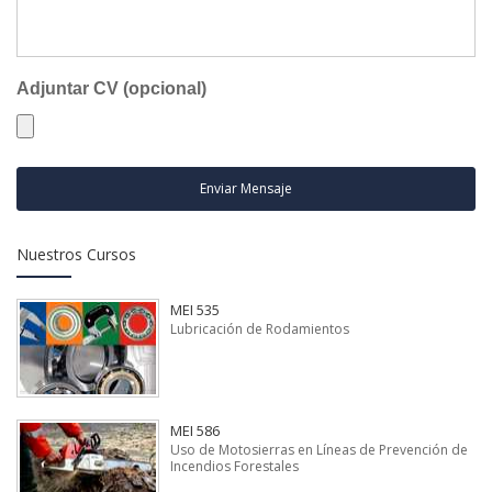
Adjuntar CV (opcional)
Enviar Mensaje
Nuestros Cursos
MEI 535
Lubricación de Rodamientos
MEI 586
Uso de Motosierras en Líneas de Prevención de
Incendios Forestales