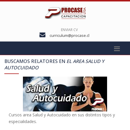
ENVIAR CV
curriculum@procase.cl
BUSCAMOS RELATORES EN
EL AREA SALUD Y
AUTOCUIDADO
Cursos area Salud y Autocuidado en sus distintos tipos y
especialidades.