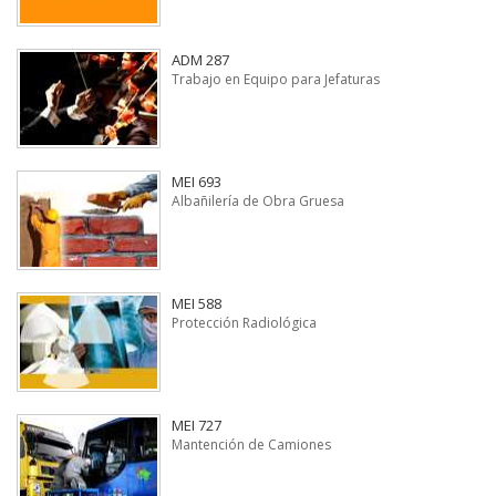
ADM 287
Trabajo en Equipo para Jefaturas
MEI 693
Albañilería de Obra Gruesa
MEI 588
Protección Radiológica
MEI 727
Mantención de Camiones