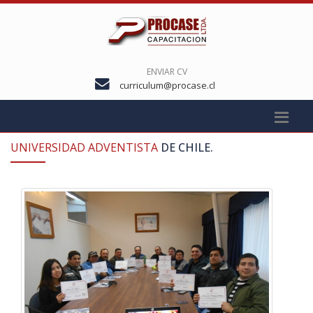
ENVIAR CV
curriculum@procase.cl
UNIVERSIDAD ADVENTISTA
DE CHILE.