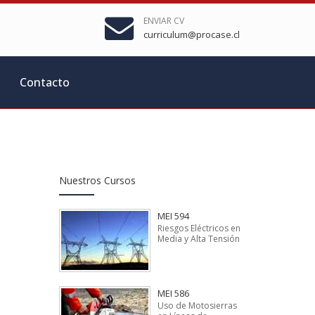
ENVIAR CV
curriculum@procase.cl
Contacto
Nuestros Cursos
MEI 594
Riesgos Eléctricos en
Media y Alta Tensión
MEI 586
Uso de Motosierras