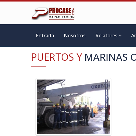
Entrada
Nosotros
Relatores
A
PUERTOS Y
MARINAS O