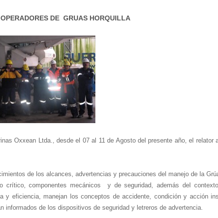
 OPERADORES
DE GRUAS HORQUILLA
inas Oxxean Ltda., desde el 07 al 11 de Agosto del presente año, el relator 
nocimientos de los alcances, advertencias y precauciones del manejo de la Grú
uípo crítico, componentes mecánicos y de seguridad, además del context
a y eficiencia, manejan los conceptos de accidente, condición y acción in
n informados de los dispositivos de seguridad y letreros de advertencia.