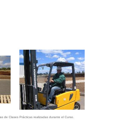
as de Clases Prácticas realizadas durante el Curso.