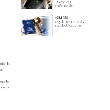
Telefónicas
Profesionales
ADM 158
Legislación Laboral y
sus Modificaciones
rdar la
ia.
quilla,
 así la