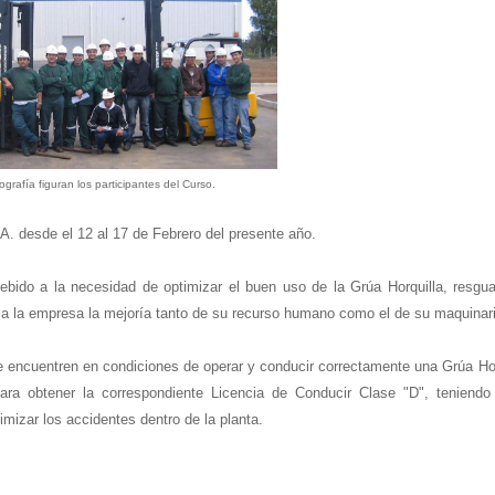
tografía figuran los participantes del Curso.
.A. desde el 12 al 17 de Febrero del presente año.
debido a la necesidad de optimizar el buen uso de la Grúa Horquilla, resgua
r a la empresa la mejoría tanto de su recurso humano como el de su maquinar
se encuentren en condiciones de operar y conducir correctamente una Grúa Hor
ara obtener la correspondiente Licencia de Conducir Clase "D", teniendo
mizar los accidentes dentro de la planta.