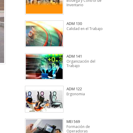
Bodega y Control de
Inventario
ADM 130
Calidad en el Trabajo
ADM 141
Organización del
Trabajo
ADM 122
Ergonomia
MEI 569
Formación de
Operadoras