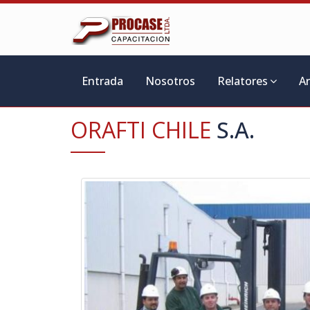
Entrada
Nosotros
Relatores
A
ORAFTI CHILE
S.A.