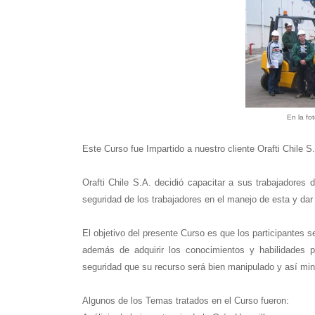
En la fo
Este Curso fue Impartido a nuestro cliente Orafti Chile S
Orafti Chile S.A. decidió capacitar a sus trabajadores 
seguridad de los trabajadores en el manejo de esta y da
El objetivo del presente Curso es que los participantes 
además de adquirir los conocimientos y habilidades p
seguridad que su recurso será bien manipulado y así mini
Algunos de los Temas tratados en el Curso fueron: