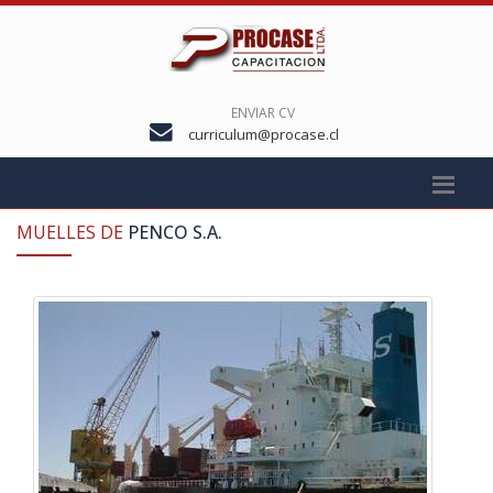
ENVIAR CV
curriculum@procase.cl
MUELLES DE
PENCO S.A.