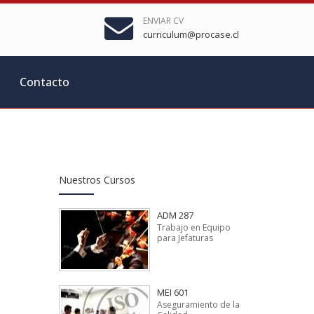
ENVIAR CV
curriculum@procase.cl
Contacto
Nuestros Cursos
ADM 287
Trabajo en Equipo
para Jefaturas
MEI 601
Aseguramiento de la