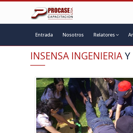
Entrada
Nosotros
Relatores
A
INSENSA INGENIERIA
Y 