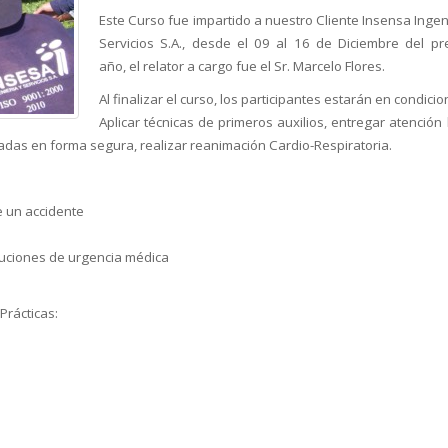
Este Curso fue impartido a nuestro Cliente Insensa Ingen
Servicios S.A., desde el 09 al 16 de Diciembre del pr
año, el relator a cargo fue el Sr. Marcelo Flores.
Al finalizar el curso, los participantes estarán en condici
Aplicar técnicas de primeros auxilios, entregar atención
adas en forma segura, realizar reanimación Cardio-Respiratoria.
e un accidente
oluciones de urgencia médica
Prácticas: