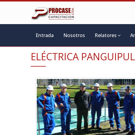
Entrada
Nosotros
Relatores
A
ELÉCTRICA PANGUIPUL