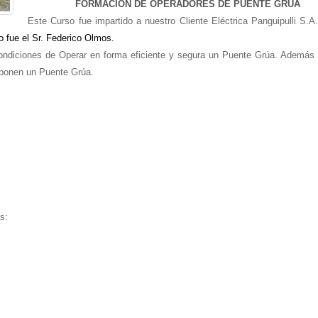
FORMACION DE OPERADORES DE PUENTE GRUA
Este Curso fue impartido a nuestro Cliente Eléctrica Panguipulli S.A.
o fue el Sr. Federico Olmos.
 condiciones de Operar en forma eficiente y segura un Puente Grúa. Además
mponen un Puente Grúa
.
s: