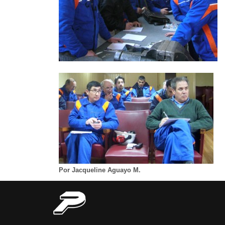
Por Jacqueline Aguayo M.