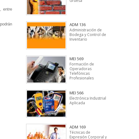
Gruesa
, entre
 podrán
ADM 136
Administración de
Bodega y Control de
Inventario
MEI 569
Formación de
Operadoras
Telefónicas
Profesionales
MEI 566
Electrónica Industrial
Aplicada
ADM 169
Técnicas de
Expresión Corporal y