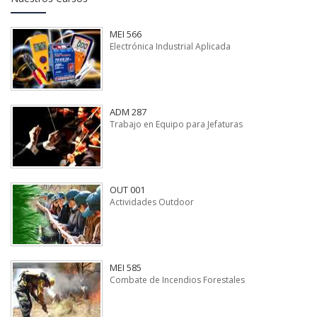
MEI 566
Electrónica Industrial Aplicada
ADM 287
Trabajo en Equipo para Jefaturas
OUT 001
Actividades Outdoor
MEI 585
Combate de Incendios Forestales